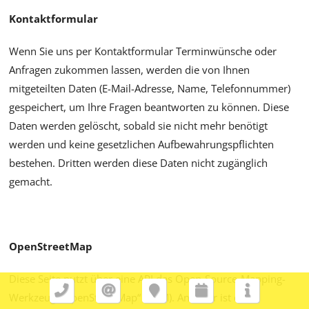
Kontaktformular
Wenn Sie uns per Kontaktformular Terminwünsche oder
Anfragen zukommen lassen, werden die von Ihnen
mitgeteilten Daten (E-Mail-Adresse, Name, Telefonnummer)
gespeichert, um Ihre Fragen beantworten zu können. Diese
Daten werden gelöscht, sobald sie nicht mehr benötigt
werden und keine gesetzlichen Aufbewahrungspflichten
bestehen. Dritten werden diese Daten nicht zugänglich
gemacht.
OpenStreetMap
Diese Seite nutzt über eine API das Open-Source-Mapping-
Werkzeug „OpenStreetMap“ (OSM). Anbieter ist die