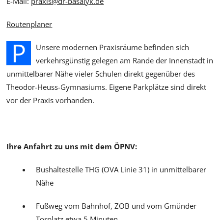
E-Mail:
praxis@dr-basalyk.de
Routenplaner
P
Unsere modernen Praxisräume befinden sich
verkehrsgünstig gelegen am Rande der Innenstadt in
unmittelbarer Nähe vieler Schulen direkt gegenüber des
Theodor-Heuss-Gymnasiums. Eigene Parkplätze sind direkt
vor der Praxis vorhanden.
Ihre Anfahrt zu uns mit dem ÖPNV:
Bushaltestelle THG (OVA Linie 31) in unmittelbarer
Nähe
Fußweg vom Bahnhof, ZOB und vom Gmünder
Torplatz etwa 5 Minuten