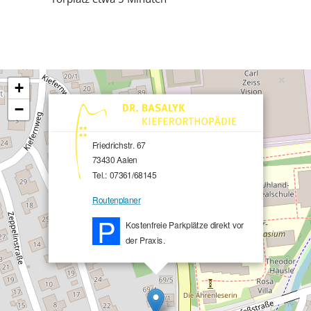
×
+
−
Friedrichstr. 67
73430 Aalen
Tel.: 07361/68145
Routenplaner
P
Kostenfreie Parkplätze direkt vor
der Praxis.